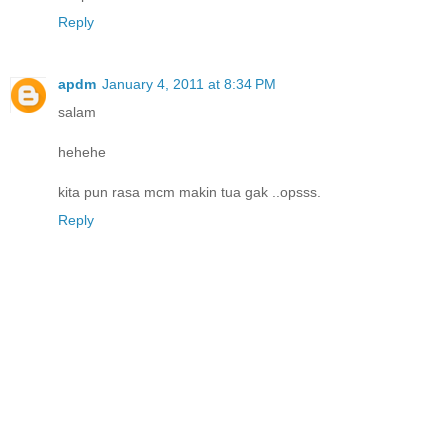
Reply
apdm
January 4, 2011 at 8:34 PM
salam
hehehe
kita pun rasa mcm makin tua gak ..opsss.
Reply