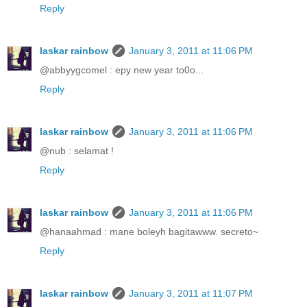
Reply
laskar rainbow
January 3, 2011 at 11:06 PM
@abbyygcomel : epy new year to0o...
Reply
laskar rainbow
January 3, 2011 at 11:06 PM
@nub : selamat !
Reply
laskar rainbow
January 3, 2011 at 11:06 PM
@hanaahmad : mane boleyh bagitawww. secreto~
Reply
laskar rainbow
January 3, 2011 at 11:07 PM