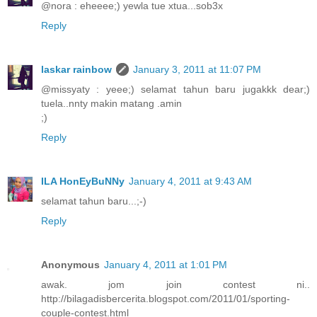
@nora : eheeee;) yewla tue xtua...sob3x
Reply
laskar rainbow
January 3, 2011 at 11:07 PM
@missyaty : yeee;) selamat tahun baru jugakkk dear;)
tuela..nnty makin matang .amin
;)
Reply
ILA HonEyBuNNy
January 4, 2011 at 9:43 AM
selamat tahun baru...;-)
Reply
Anonymous
January 4, 2011 at 1:01 PM
awak. jom join contest ni..
http://bilagadisbercerita.blogspot.com/2011/01/sporting-
couple-contest.html