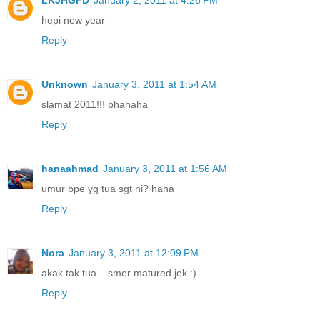
LKJHGFD
January 2, 2011 at 4:26 PM
hepi new year
Reply
Unknown
January 3, 2011 at 1:54 AM
slamat 2011!!! bhahaha
Reply
hanaahmad
January 3, 2011 at 1:56 AM
umur bpe yg tua sgt ni? haha
Reply
Nora
January 3, 2011 at 12:09 PM
akak tak tua... smer matured jek :)
Reply