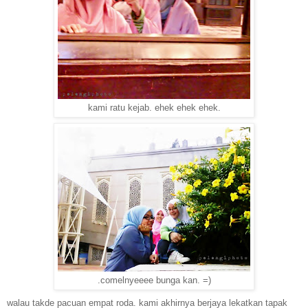
kami ratu kejab. ehek ehek ehek.
.comelnyeeee bunga kan. =)
walau takde pacuan empat roda. kami akhirnya berjaya lekatkan tapak