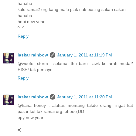
hahaha
kalo ramai2 org kang malu plak nak posing sakan sakan
hahaha
hepi new year
^_^
Reply
laskar rainbow
January 1, 2011 at 11:19 PM
@woofer storm : selamat thn baru.. awk ke arah muda?
HISH! tak percaye.
Reply
laskar rainbow
January 1, 2011 at 11:20 PM
@hana honey : alahai. memang takde orang. ingat kat
pasar kot tak ramai org..eheee;DD
epy new year!
=)