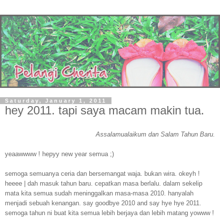
Saturday, January 1, 2011
hey 2011. tapi saya macam makin tua.
Assalamualaikum dan Salam Tahun Baru.
yeaawwww ! hepyy new year semua ;)
semoga semuanya ceria dan bersemangat waja. bukan wira. okeyh !
heeee | dah masuk tahun baru. cepatkan masa berlalu. dalam sekelip
mata kita semua sudah meninggalkan masa-masa 2010. hanyalah
menjadi sebuah kenangan. say goodbye 2010 and say hye hye 2011.
semoga tahun ni buat kita semua lebih berjaya dan lebih matang yowww !