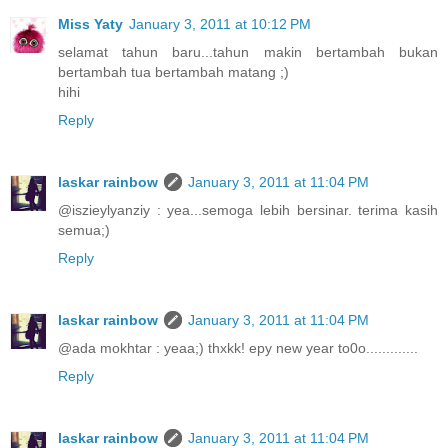
Miss Yaty
January 3, 2011 at 10:12 PM
selamat tahun baru...tahun makin bertambah bukan
bertambah tua bertambah matang ;)
hihi
Reply
laskar rainbow
January 3, 2011 at 11:04 PM
@iszieylyanziy : yea...semoga lebih bersinar. terima kasih
semua;)
Reply
laskar rainbow
January 3, 2011 at 11:04 PM
@ada mokhtar : yeaa;) thxkk! epy new year to0o.............
Reply
laskar rainbow
January 3, 2011 at 11:04 PM