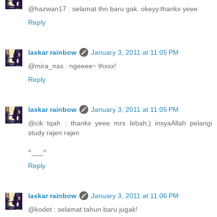
@hazwan17 : selamat thn baru gak..okeyy.thankx yeee
Reply
laskar rainbow
January 3, 2011 at 11:05 PM
@mira_nas : ngeeee~ thxxx!
Reply
laskar rainbow
January 3, 2011 at 11:05 PM
@cik tqah : thankx yeee mrs lebah;) insyaAllah pelangi
study rajen rajen
^___^
Reply
laskar rainbow
January 3, 2011 at 11:06 PM
@kodet : selamat tahun baru jugak!