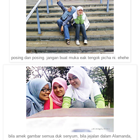
posing dan posing. jangan buat muka eak tengok picha ni. ehehe
bila amek gambar semua duk senyum, bila jejalan dalam Alamanda,