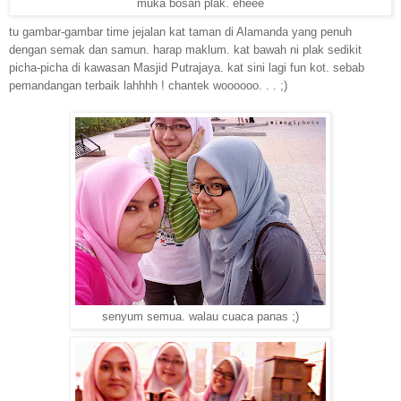
muka bosan plak. eheee
tu gambar-gambar time jejalan kat taman di Alamanda yang penuh
dengan semak dan samun. harap maklum. kat bawah ni plak sedikit
picha-picha di kawasan Masjid Putrajaya. kat sini lagi fun kot. sebab
pemandangan terbaik lahhhh ! chantek woooooo. . . ;)
senyum semua. walau cuaca panas ;)