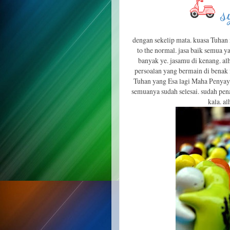
s
dengan sekelip mata. kuasa Tuhan
to the normal. jasa baik semua y
banyak ye. jasamu di kenang. a
persoalan yang bermain di benak
Tuhan yang Esa lagi Maha Penyaya
semuanya sudah selesai. sudah penat
kala. a