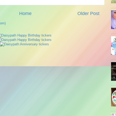
Home
Older Post
tom)