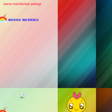
warna membentuk pelangi
WARNA WARNIKU